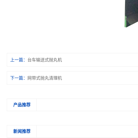
上一篇：
台车输送式抛丸机
下一篇：
网带式抛丸清理机
产品推荐
新闻推荐