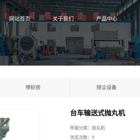
网站首页
关于我们
产品中心
喷砂房
除尘设备
台车输送式抛丸机
所属分类：
抛丸机
浏览次数：
0