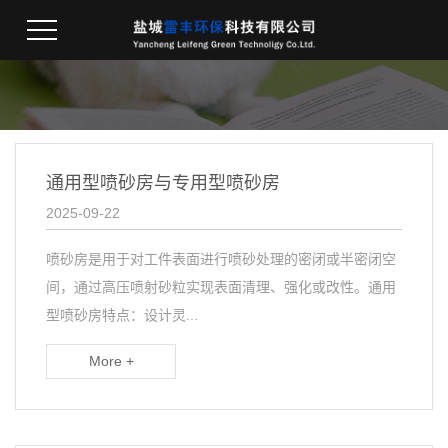
通用型喷砂房与专用型喷砂房
2025-09-22
喷砂房是用于对工件表面进行喷砂处理的密闭或半密闭空
间，通过高压喷射砂粒实现表面清理、强化或改性。通用
型喷砂房特点：设计灵...
More +